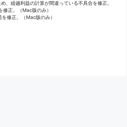
ため、繰越利益の計算が間違っている不具合を修正。
問題を修正。（Mac版のみ）
る問題を修正。（Mac版のみ）