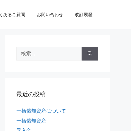
くあるご質問
お問い合わせ
改訂履歴
検
索:
最近の投稿
一括償却資産について
一括償却資産
元入金